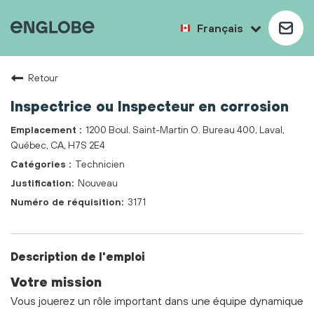
Français
Retour
Inspectrice ou Inspecteur en corrosion
1200 Boul. Saint-Martin O. Bureau 400, Laval,
Québec, CA, H7S 2E4
Technicien
Nouveau
3171
Description de l'emploi
Votre mission
Vous jouerez un rôle important dans une équipe dynamique