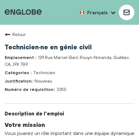
Français
Retour
Technicien·ne en génie civil
129 Rue Marcel-Baril, Rouyn-Noranda, Québec,
CA, J9X 7B9
Technicien
Nouveau
3250
Description de l'emploi
Votre mission
Vous jouerez un rôle important dans une équipe dynamique