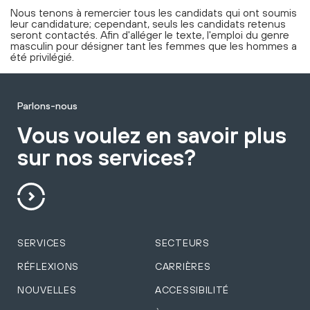
Nous tenons à remercier tous les candidats qui ont soumis
leur candidature; cependant, seuls les candidats retenus
seront contactés. Afin d'alléger le texte, l'emploi du genre
masculin pour désigner tant les femmes que les hommes a
été privilégié.
Parlons-nous
Vous voulez en savoir plus
sur nos services?
SERVICES
SECTEURS
RÉFLEXIONS
CARRIÈRES
NOUVELLES
ACCESSIBILITÉ