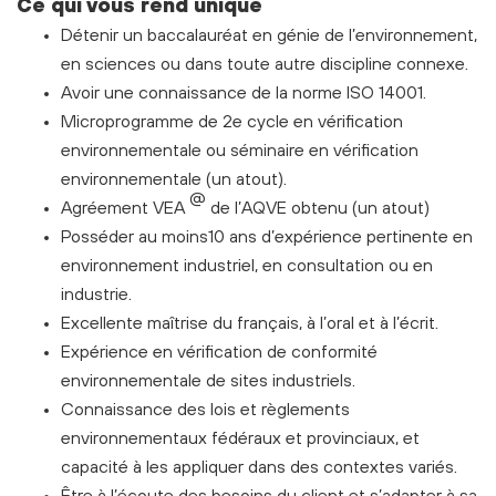
Ce qui vous rend unique
Détenir un baccalauréat en génie de l’environnement,
en sciences ou dans toute autre discipline connexe.
Avoir une connaissance de la norme ISO 14001.
Microprogramme de 2e cycle en vérification
environnementale ou séminaire en vérification
environnementale (un atout).
@
Agréement VEA
de l’AQVE obtenu (un atout)
Posséder au moins10 ans d’expérience pertinente en
environnement industriel, en consultation ou en
industrie.
Excellente maîtrise du français, à l’oral et à l’écrit.
Expérience en vérification de conformité
environnementale de sites industriels.
Connaissance des lois et règlements
environnementaux fédéraux et provinciaux, et
capacité à les appliquer dans des contextes variés.
Être à l’écoute des besoins du client et s’adapter à sa