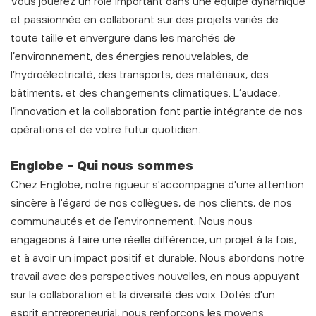
Vous jouerez un rôle important dans une équipe dynamique
et passionnée en collaborant sur des projets variés de
toute taille et envergure dans les marchés de
l’environnement, des énergies renouvelables, de
l’hydroélectricité, des transports, des matériaux, des
bâtiments, et des changements climatiques. L’audace,
l’innovation et la collaboration font partie intégrante de nos
opérations et de votre futur quotidien.
Englobe - Qui nous sommes
Chez Englobe, notre rigueur s'accompagne d'une attention
sincère à l'égard de nos collègues, de nos clients, de nos
communautés et de l'environnement. Nous nous
engageons à faire une réelle différence, un projet à la fois,
et à avoir un impact positif et durable. Nous abordons notre
travail avec des perspectives nouvelles, en nous appuyant
sur la collaboration et la diversité des voix. Dotés d'un
esprit entrepreneurial, nous renforçons les moyens