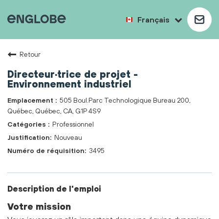
Français
Retour
Directeur·trice de projet -
Environnement industriel
505 Boul.Parc Technologique Bureau 200,
Québec, Québec, CA, G1P 4S9
Professionnel
Nouveau
3495
Description de l'emploi
Votre mission