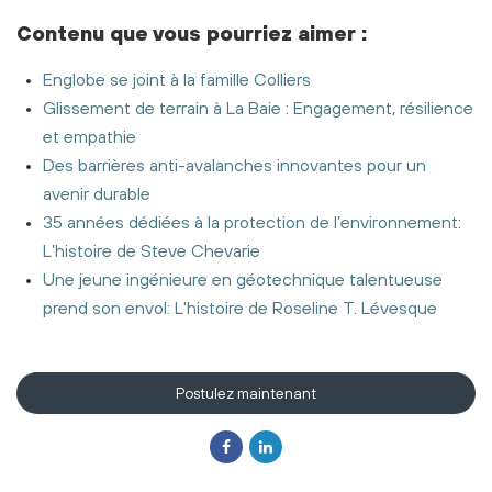
Contenu
que vous pourriez aimer
:
Englobe se joint à la famille Colliers
Glissement de terrain à La Baie : Engagement, résilience
et empathie
Des barrières anti-avalanches innovantes pour un
avenir durable
35 années dédiées à la protection de l’environnement:
L’histoire de Steve Chevarie
Une jeune ingénieure en géotechnique talentueuse
prend son envol: L'histoire de Roseline T. Lévesque
Postulez maintenant