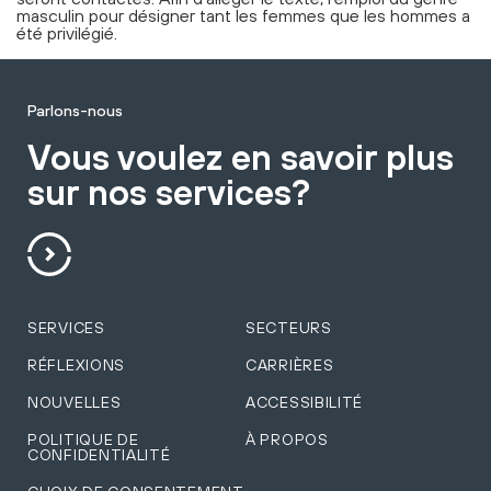
masculin pour désigner tant les femmes que les hommes a
été privilégié.
Parlons-nous
Vous voulez en savoir plus
sur nos services?
SERVICES
SECTEURS
RÉFLEXIONS
CARRIÈRES
NOUVELLES
ACCESSIBILITÉ
POLITIQUE DE
À PROPOS
CONFIDENTIALITÉ