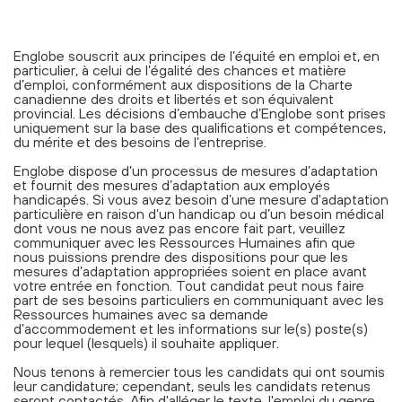
Englobe souscrit aux principes de l’équité en emploi et, en
particulier, à celui de l’égalité des chances et matière
d’emploi, conformément aux dispositions de la Charte
canadienne des droits et libertés et son équivalent
provincial. Les décisions d’embauche d’Englobe sont prises
uniquement sur la base des qualifications et compétences,
du mérite et des besoins de l’entreprise.
Englobe dispose d’un processus de mesures d’adaptation
et fournit des mesures d’adaptation aux employés
handicapés. Si vous avez besoin d’une mesure d'adaptation
particulière en raison d’un handicap ou d’un besoin médical
dont vous ne nous avez pas encore fait part, veuillez
communiquer avec les Ressources Humaines afin que
nous puissions prendre des dispositions pour que les
mesures d’adaptation appropriées soient en place avant
votre entrée en fonction. Tout candidat peut nous faire
part de ses besoins particuliers en communiquant avec les
Ressources humaines avec sa demande
d’accommodement et les informations sur le(s) poste(s)
pour lequel (lesquels) il souhaite appliquer.
Nous tenons à remercier tous les candidats qui ont soumis
leur candidature; cependant, seuls les candidats retenus
seront contactés. Afin d'alléger le texte, l'emploi du genre