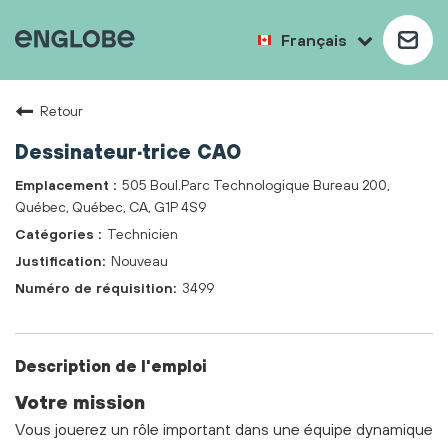
Français
Retour
Dessinateur·trice CAO
505 Boul.Parc Technologique Bureau 200,
Québec, Québec, CA, G1P 4S9
Technicien
Nouveau
3499
Description de l'emploi
Votre mission
Vous jouerez un rôle important dans une équipe dynamique