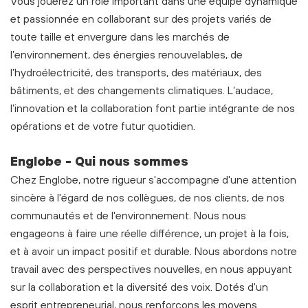
Vous jouerez un rôle important dans une équipe dynamique
et passionnée en collaborant sur des projets variés de
toute taille et envergure dans les marchés de
l’environnement, des énergies renouvelables, de
l’hydroélectricité, des transports, des matériaux, des
bâtiments, et des changements climatiques. L’audace,
l’innovation et la collaboration font partie intégrante de nos
opérations et de votre futur quotidien.
Englobe - Qui nous sommes
Chez Englobe, notre rigueur s'accompagne d'une attention
sincère à l'égard de nos collègues, de nos clients, de nos
communautés et de l'environnement. Nous nous
engageons à faire une réelle différence, un projet à la fois,
et à avoir un impact positif et durable. Nous abordons notre
travail avec des perspectives nouvelles, en nous appuyant
sur la collaboration et la diversité des voix. Dotés d'un
esprit entrepreneurial, nous renforçons les moyens