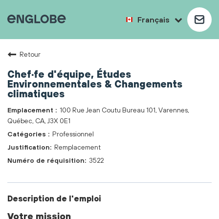
Français
Retour
Chef·fe d'équipe, Études
Environnementales & Changements
climatiques
100 Rue Jean Coutu Bureau 101, Varennes,
Québec, CA, J3X 0E1
Professionnel
Remplacement
3522
Description de l'emploi
Votre mission