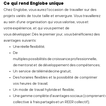
C
e
qui rend Englobe unique
Chez Englobe, vous aurez l'occasion de travailler sur des
projets variés de toute taille et envergure. Vous travaillerez
au sein d'une organisation qui vous valorise, vous et
votre expérience, et qui vous permet de
vous développer. Dès le premier jour, vous bénéficierez des
avantages suivants:
Une réelle flexibilité;
De
multiples possibilités de croissance professionnelle,
de mentorat et de développement des compétences;
Un service de télémédecine gratuit;
Des horaires flexibles et la possibilité de comprimer
vos heures de travail;
Un mode de travail hybride et flexible;
Une gamme complète d'avantages sociaux (comprenant 
collective à frais partagés et un REER collectif);