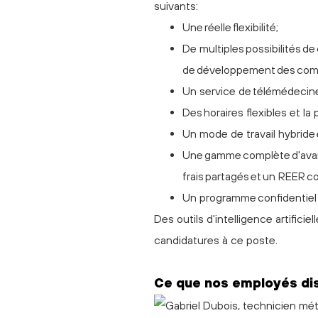
suivants:
Une réelle flexibilité;
De multiples possibilités d
de développement des co
Un service de télémédecine
Des horaires flexibles et la
Un mode de travail hybride e
Une gamme complète d'avan
frais partagés et un REER co
Un programme confidentiel d
Des outils d'intelligence artificie
candidatures à ce poste.
Ce que nos employés di