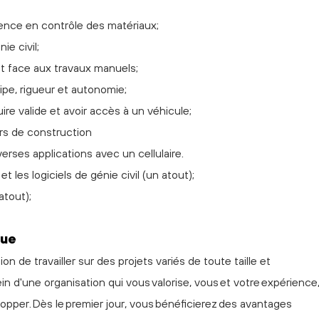
ence en contrôle des matériaux;
ie civil;
t face aux travaux manuels;
uipe, rigueur et autonomie;
re valide et avoir accès à un véhicule;
rs de construction
verses applications avec un cellulaire.
et les logiciels de génie civil (un atout);
atout);
que
n de travailler sur des projets variés de toute taille et
ein d'une organisation qui vous valorise, vous et votre expérience
opper. Dès le premier jour, vous bénéficierez des avantages