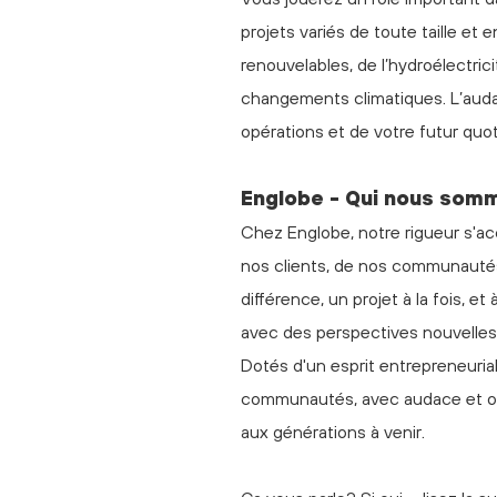
projets variés de toute taille e
renouvelables, de l’hydroélectric
changements climatiques. L’audace
opérations et de votre futur quo
Englobe - Qui nous som
Chez Englobe, notre rigueur s'ac
nos clients, de nos communautés
différence, un projet à la fois, e
avec des perspectives nouvelles, 
Dotés d'un esprit entrepreneuria
communautés, avec audace et op
aux générations à venir.