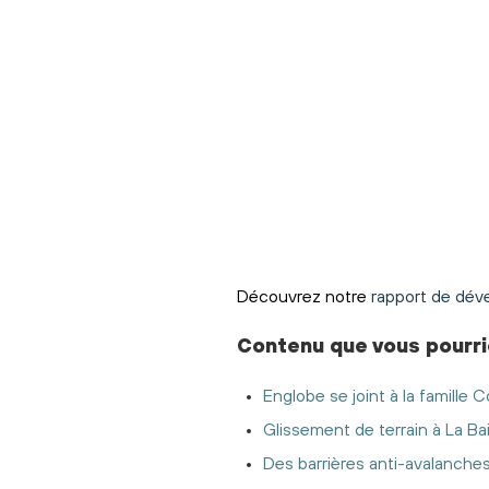
Découvrez notre
rapport de dév
Contenu
que vous pourri
Englobe se joint à la famille Co
Glissement de terrain à La Ba
Des barrières anti-avalanche