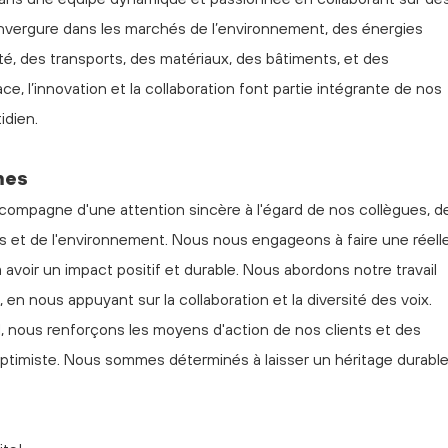
t envergure dans les marchés de l’environnement, des énergies
ité, des transports, des matériaux, des bâtiments, et des
, l’innovation et la collaboration font partie intégrante de nos
tidien.
mes
compagne d'une attention sincère à l'égard de nos collègues, d
 et de l'environnement. Nous nous engageons à faire une réell
t à avoir un impact positif et durable. Nous abordons notre travail
en nous appuyant sur la collaboration et la diversité des voix.
l, nous renforçons les moyens d'action de nos clients et des
timiste. Nous sommes déterminés à laisser un héritage durabl