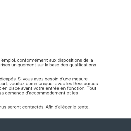
e d’emploi, conformément aux dispositions de la
rises uniquement sur la base des qualifications
dicapés. Si vous avez besoin d’une mesure
 part, veuillez communiquer avec les Ressources
 en place avant votre entrée en fonction. Tout
ec sa demande d’accommodement et les
s seront contactés. Afin d'alléger le texte,