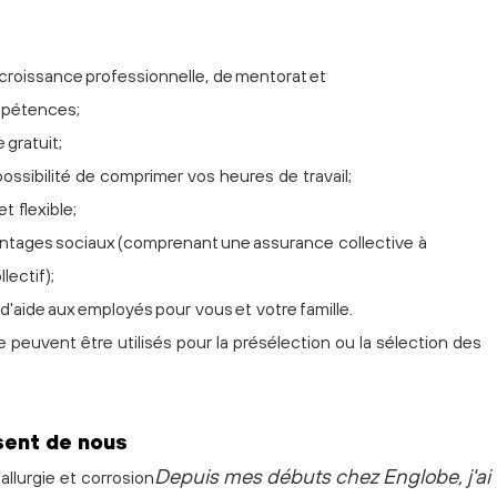
e croissance professionnelle, de mentorat et
mpétences;
 gratuit;
 possibilité de comprimer vos heures de travail;
t flexible;
tages sociaux (comprenant une assurance collective à
llectif);
'aide aux employés pour vous et votre famille.
lle peuvent être utilisés pour la présélection ou la sélection des
sent de nous
Depuis mes débuts chez Englobe, j'ai