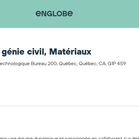
génie civil, Matériaux
Technologique Bureau 200, Québec, Québec, CA, G1P 4S9
dans une équipe dynamique et passionnée en collaborant sur de