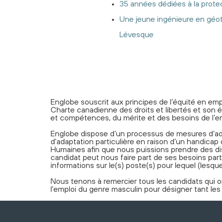
35 années dédiées à la protec
Une jeune ingénieure en géot
Lévesque
Englobe souscrit aux principes de l’équité en empl
Charte canadienne des droits et libertés et son 
et compétences, du mérite et des besoins de l’en
Englobe dispose d’un processus de mesures d’ad
d'adaptation particulière en raison d’un handica
Humaines afin que nous puissions prendre des dis
candidat peut nous faire part de ses besoins 
informations sur le(s) poste(s) pour lequel (lesquel
Nous tenons à remercier tous les candidats qui on
l'emploi du genre masculin pour désigner tant le