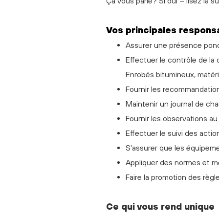
Ça vous parle? Si oui – lisez la su
Vos principales responsa
Assurer une présence ponct
Effectuer le contrôle de la
Enrobés bitumineux, matéria
Fournir les recommandations
Maintenir un journal de chan
Fournir les observations a
Effectuer le suivi des acti
S'assurer que les équipeme
Appliquer des normes et me
Faire la promotion des règl
Ce qui vous rend unique