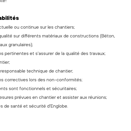
ite!
bilités
uelle ou continue sur les chantiers;
 qualité sur différents matériaux de constructions (Béton,
ux granulaires);
 pertinentes et s'assurer de la qualité des travaux;
tier;
u responsable technique de chantier;
ons correctives lors des non-conformités;
nts sont fonctionnels et sécuritaires;
sures prévues en chantier et assister aux réunions;
es de santé et sécurité d'Englobe.