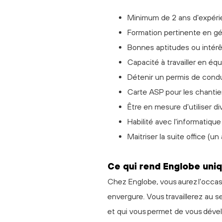
Minimum de 2 ans d'expéri
Formation pertinente en gén
Bonnes aptitudes ou intérê
Capacité à travailler en éq
Détenir un permis de condui
Carte ASP pour les chantie
Être en mesure d'utiliser di
Habilité avec l'informatique 
Maitriser la suite office (un 
C
e
qui rend Englobe uni
Chez Englobe, vous aurez l'occasio
envergure. Vous travaillerez au s
et qui vous permet de vous dével