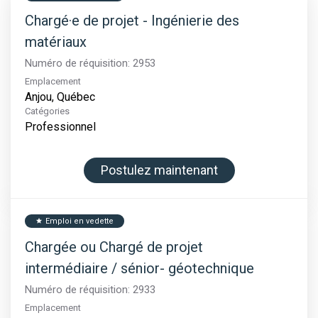
Chargé·e de projet - Ingénierie des
matériaux
Numéro de réquisition:
2953
Emplacement
Catégories
Professionnel
Postulez maintenant
Emploi en vedette
star
Chargée ou Chargé de projet
intermédiaire / sénior- géotechnique
Numéro de réquisition:
2933
Emplacement