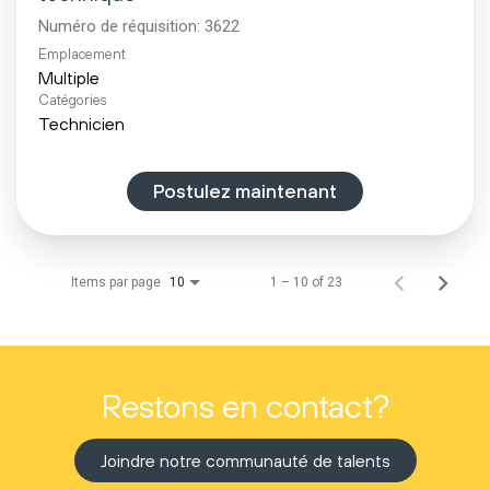
Numéro de réquisition:
3622
Emplacement
Multiple
Catégories
Technicien
Postulez maintenant
Items par page
1 – 10 of 23
10
Restons en contact?
Joindre notre communauté de talents