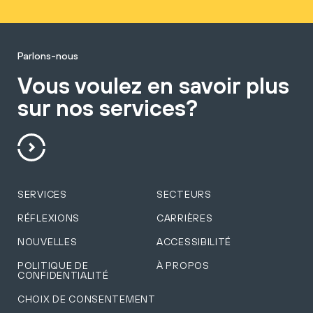
Parlons-nous
Vous voulez en savoir plus
sur nos services?
SERVICES
SECTEURS
RÉFLEXIONS
CARRIÈRES
NOUVELLES
ACCESSIBILITÉ
POLITIQUE DE
À PROPOS
CONFIDENTIALITÉ
CHOIX DE CONSENTEMENT