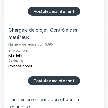
Postulez maintenant
Chargé·e de projet, Contrôle des
matériaux
Numéro de réquisition:
3396
Emplacement
Multiple
Catégories
Professionnel
Postulez maintenant
Technicien en corrosion et dessin
technique