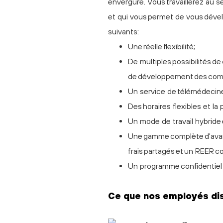
envergure. Vous travaillerez au s
et qui vous permet de vous dével
suivants:
Une réelle flexibilité;
De multiples possibilités d
de développement des co
Un service de télémédecine
Des horaires flexibles et la
Un mode de travail hybride e
Une gamme complète d'avan
frais partagés et un REER co
Un programme confidentiel d
Ce que nos employés di