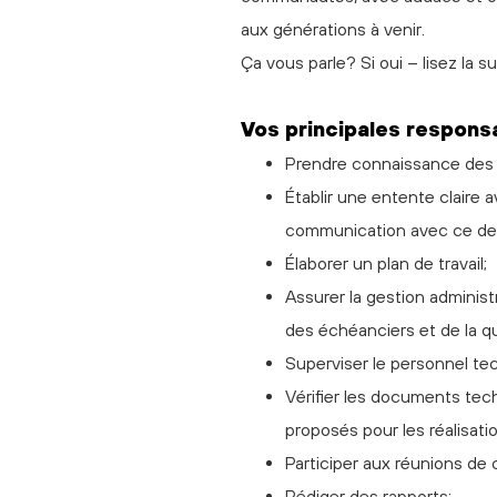
aux générations à venir.
Ça vous parle? Si oui – lisez la su
Vos principales responsa
Prendre connaissance des p
Établir une entente claire 
communication avec ce der
Élaborer un plan de travail;
Assurer la gestion adminis
des échéanciers et de la qu
Superviser le personnel tec
Vérifier les documents tec
proposés pour les réalisat
Participer aux réunions de 
Rédiger des rapports;