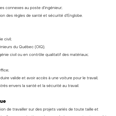
hes connexes au poste d'ingénieur;
tion des règles de santé et sécurité d’Englobe.
 civil;
énieurs du Québec (OIQ);
nie civil ou en contrôle qualitatif des matériaux;
fice;
ire valide et avoir accès à une voiture pour le travail;
trés envers la santé et la sécurité au travail.
que
n de travailler sur des projets variés de toute taille et