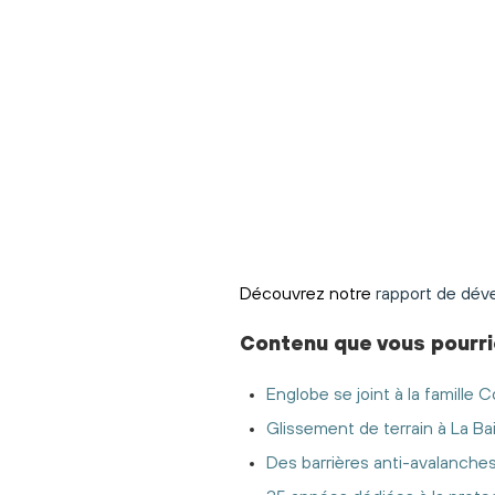
Découvrez notre
rapport de dév
Contenu
que vous pourri
Englobe se joint à la famille Co
Glissement de terrain à La Ba
Des barrières anti-avalanche