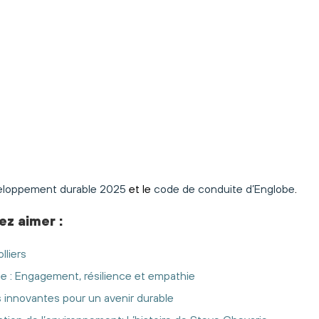
eloppement durable 2025
et le
code de conduite d’Englobe
.
ez aimer
:
lliers
ie : Engagement, résilience et empathie
s innovantes pour un avenir durable