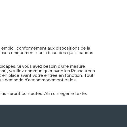
e d’emploi, conformément aux dispositions de la
rises uniquement sur la base des qualifications
dicapés. Si vous avez besoin d’une mesure
 part, veuillez communiquer avec les Ressources
 en place avant votre entrée en fonction. Tout
ec sa demande d’accommodement et les
s seront contactés. Afin d'alléger le texte,