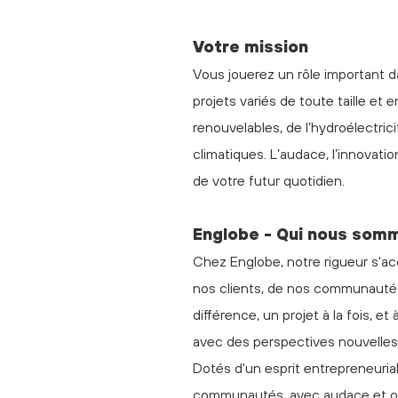
Votre mission
Vous jouerez un rôle important 
projets variés de toute taille e
renouvelables, de l’hydroélectri
climatiques. L’audace, l’innovatio
de votre futur quotidien.
Englobe - Qui nous som
Chez Englobe, notre rigueur s'ac
nos clients, de nos communautés
différence, un projet à la fois, e
avec des perspectives nouvelles, 
Dotés d'un esprit entrepreneuria
communautés, avec audace et op