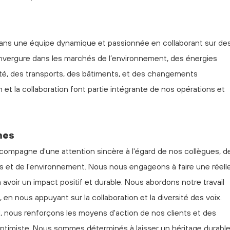
dans une équipe dynamique et passionnée en collaborant sur de
t envergure dans les marchés de l’environnement, des énergies
cité, des transports, des bâtiments, et des changements
n et la collaboration font partie intégrante de nos opérations et
mes
compagne d'une attention sincère à l'égard de nos collègues, d
 et de l'environnement. Nous nous engageons à faire une réell
t à avoir un impact positif et durable. Nous abordons notre travail
en nous appuyant sur la collaboration et la diversité des voix.
l, nous renforçons les moyens d'action de nos clients et des
timiste. Nous sommes déterminés à laisser un héritage durabl