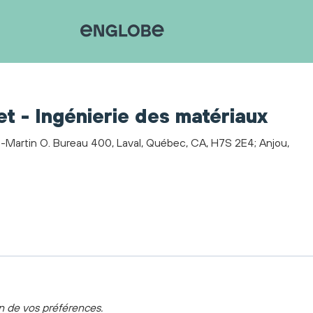
et - Ingénierie des matériaux
t-Martin O. Bureau 400, Laval, Québec, CA, H7S 2E4; Anjou,
on de vos préférences.