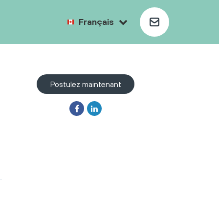
Français
Postulez maintenant