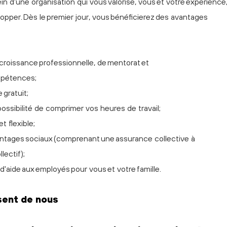
ein d'une organisation qui vous valorise, vous et votre expérience
opper. Dès le premier jour, vous bénéficierez des avantages
e croissance professionnelle, de mentorat et
mpétences;
 gratuit;
 possibilité de comprimer vos heures de travail;
t flexible;
tages sociaux (comprenant une assurance collective à
llectif);
'aide aux employés pour vous et votre famille.
sent de nous