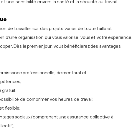
 une sensibilité envers la santé et la sécurité au travail.
que
n de travailler sur des projets variés de toute taille et
ein d'une organisation qui vous valorise, vous et votre expérience
opper. Dès le premier jour, vous bénéficierez des avantages
e croissance professionnelle, de mentorat et
mpétences;
 gratuit;
 possibilité de comprimer vos heures de travail;
t flexible;
tages sociaux (comprenant une assurance collective à
llectif);