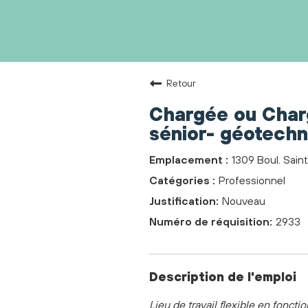
Retour
Chargée ou Charg
sénior- géotechn
1309 Boul. Sain
Professionnel
Nouveau
2933
Description de l'emploi
Lieu de travail flexible en foncti