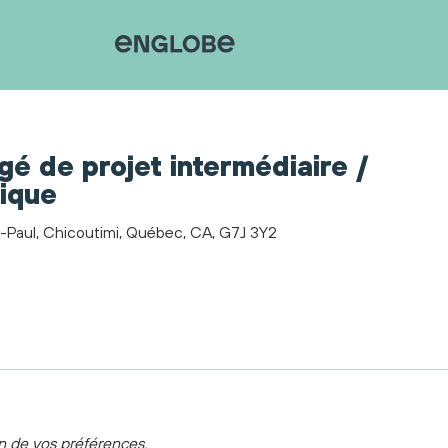
é de projet intermédiaire /
ique
t-Paul, Chicoutimi, Québec, CA, G7J 3Y2
on de vos préférences.