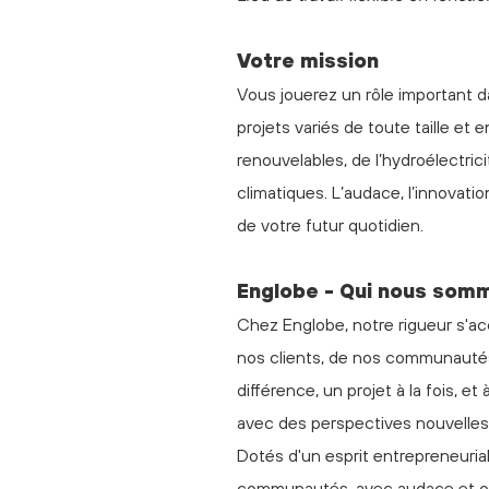
Votre mission
Vous jouerez un rôle important 
projets variés de toute taille e
renouvelables, de l’hydroélectri
climatiques. L’audace, l’innovatio
de votre futur quotidien.
Englobe - Qui nous som
Chez Englobe, notre rigueur s'ac
nos clients, de nos communautés
différence, un projet à la fois, e
avec des perspectives nouvelles, 
Dotés d'un esprit entrepreneuria
communautés, avec audace et op