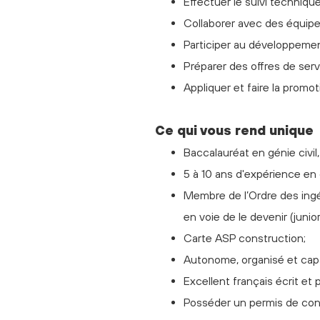
Effectuer le suivi technique
Collaborer avec des équipes
Participer au développement
Préparer des offres de serv
Appliquer et faire la promo
Ce qui vous rend unique
Baccalauréat en génie civil
5 à 10 ans d'expérience en
Membre de l’Ordre des ing
en voie de le devenir (junio
Carte ASP construction;
Autonome, organisé et capac
Excellent français écrit et p
Posséder un permis de condu