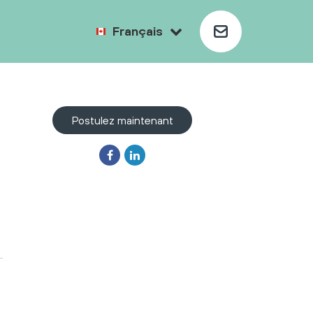
Français
Postulez maintenant