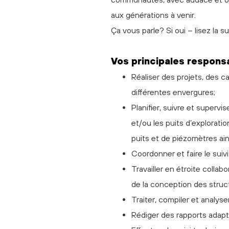
aux générations à venir.
Ça vous parle? Si oui – lisez la su
Vos principales responsa
Réaliser des projets, des c
différentes envergures;
Planifier, suivre et superv
et/ou les puits d’exploratio
puits et de piézomètres ains
Coordonner et faire le suivi
Travailler en étroite collab
de la conception des struct
Traiter, compiler et analys
Rédiger des rapports adapt