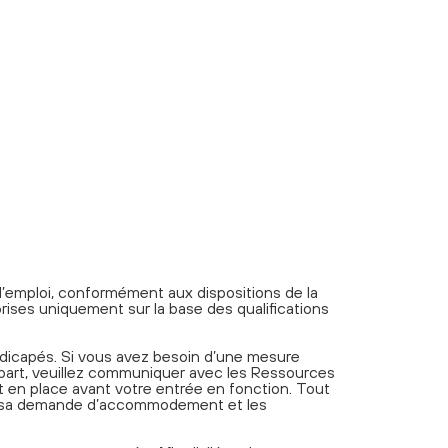
e d’emploi, conformément aux dispositions de la
rises uniquement sur la base des qualifications
dicapés. Si vous avez besoin d’une mesure
 part, veuillez communiquer avec les Ressources
 en place avant votre entrée en fonction. Tout
ec sa demande d’accommodement et les