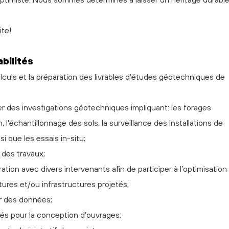
ite!
bilités
alculs et la préparation des livrables d’études géotechniques de
iser des investigations géotechniques impliquant: les forages
n, l'échantillonnage des sols, la surveillance des installations de
i que les essais in-situ;
 des travaux;
oration avec divers intervenants afin de participer à l’optimisation
ures et/ou infrastructures projetés;
er des données;
és pour la conception d’ouvrages;