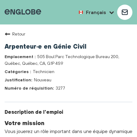
Français
Retour
Arpenteur·e en Génie Civil
505 Boul.Parc Technologique Bureau 200,
Québec, Québec, CA, G1P 4S9
Technicien
Nouveau
3277
Description de l'emploi
Votre mission
Vous jouerez un rôle important dans une équipe dynamique