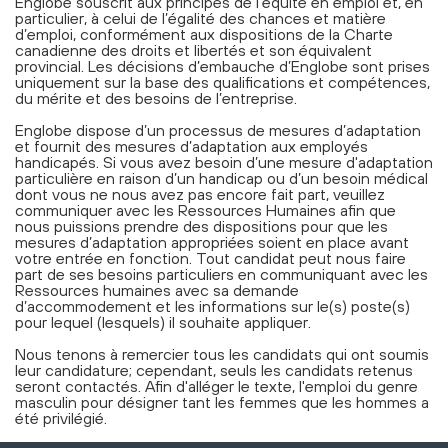
Englobe souscrit aux principes de l’équité en emploi et, en
particulier, à celui de l’égalité des chances et matière
d’emploi, conformément aux dispositions de la Charte
canadienne des droits et libertés et son équivalent
provincial. Les décisions d’embauche d’Englobe sont prises
uniquement sur la base des qualifications et compétences,
du mérite et des besoins de l’entreprise.
Englobe dispose d’un processus de mesures d’adaptation
et fournit des mesures d’adaptation aux employés
handicapés. Si vous avez besoin d’une mesure d'adaptation
particulière en raison d’un handicap ou d’un besoin médical
dont vous ne nous avez pas encore fait part, veuillez
communiquer avec les Ressources Humaines afin que
nous puissions prendre des dispositions pour que les
mesures d’adaptation appropriées soient en place avant
votre entrée en fonction. Tout candidat peut nous faire
part de ses besoins particuliers en communiquant avec les
Ressources humaines avec sa demande
d’accommodement et les informations sur le(s) poste(s)
pour lequel (lesquels) il souhaite appliquer.
Nous tenons à remercier tous les candidats qui ont soumis
leur candidature; cependant, seuls les candidats retenus
seront contactés. Afin d'alléger le texte, l'emploi du genre
masculin pour désigner tant les femmes que les hommes a
été privilégié.