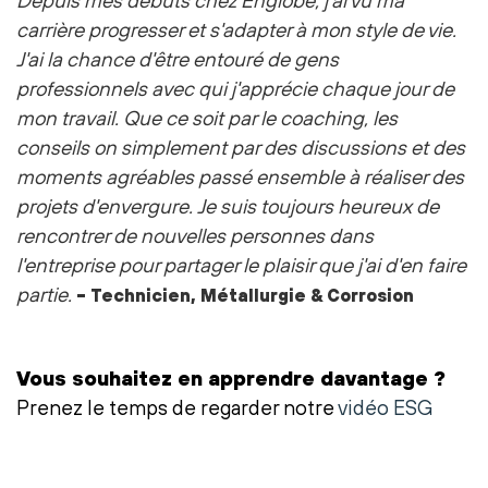
Depuis mes débuts chez Englobe, j'ai vu ma
carrière progresser et s'adapter à mon style de vie.
J'ai la chance d'être entouré de gens
professionnels avec qui j'apprécie chaque jour de
mon travail. Que ce soit par le coaching, les
conseils on simplement par des discussions et des
moments agréables passé ensemble à réaliser des
projets d'envergure.
Je suis toujours heureux de
rencontrer de nouvelles personnes dans
l'entreprise pour partager le plaisir que j'ai d'en faire
partie.
-
Technicien, Métallurgie & Corrosion
Vous souhaitez en apprendre davantage ?
Prenez le temps de regarder notre
vidéo ESG