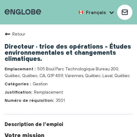
Français
Retour
Directeur · trice des opérations - Études
environnementales et changements
climatiques.
505 Boul.Parc Technologique Bureau 200,
Québec, Québec, CA, G1P 4S9; Varennes, Québec; Laval, Québec
Gestion
Remplacement
3501
Description de l'emploi
Votre mission