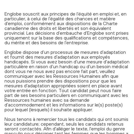
Englobe souscrit aux principes de l’équité en emploi et, en
particulier, à celui de l’égalité des chances et matière
d’emploi, conformément aux dispositions de la Charte
canadienne des droits et libertés et son équivalent
provincial. Les décisions d’embauche d’Englobe sont prises
uniquement sur la base des qualifications et compétences,
du mérite et des besoins de l’entreprise.
Englobe dispose d’un processus de mesures d’adaptation
et fournit des mesures d’adaptation aux employés
handicapés. Si vous avez besoin d’une mesure d'adaptation
particulière en raison d’un handicap ou d’un besoin médical
dont vous ne nous avez pas encore fait part, veuillez
communiquer avec les Ressources Humaines afin que
nous puissions prendre des dispositions pour que les
mesures d’adaptation appropriées soient en place avant
votre entrée en fonction. Tout candidat peut nous faire
part de ses besoins particuliers en communiquant avec les
Ressources humaines avec sa demande
d’accommodement et les informations sur le(s) poste(s)
pour lequel (lesquels) il souhaite appliquer.
Nous tenons à remercier tous les candidats qui ont soumis
leur candidature; cependant, seuls les candidats retenus
seront contactés. Afin d'alléger le texte, l'emploi du genre
masculin pour désigner tant les femmes que les hommes a