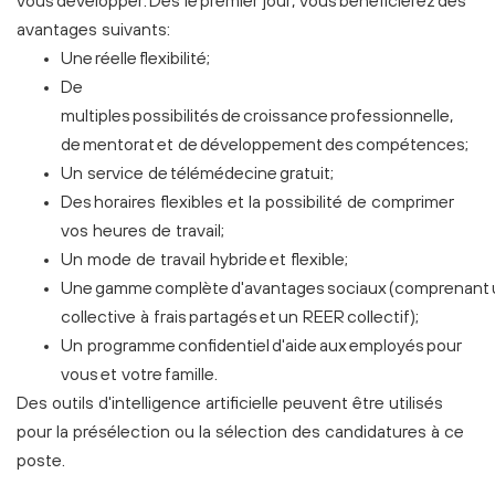
vous développer. Dès le premier jour, vous bénéficierez des
avantages suivants:
Une réelle flexibilité;
De
multiples possibilités de croissance professionnelle,
de mentorat et de développement des compétences;
Un service de télémédecine gratuit;
Des horaires flexibles et la possibilité de comprimer
vos heures de travail;
Un mode de travail hybride et flexible;
Une gamme complète d'avantages sociaux (comprenant 
collective à frais partagés et un REER collectif);
Un programme confidentiel d'aide aux employés pour
vous et votre famille.
Des outils d'intelligence artificielle peuvent être utilisés
pour la présélection ou la sélection des candidatures à ce
poste.