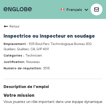
Français
Retour
Inspectrice ou inspecteur en soudage
505 Boul.Parc Technologique Bureau 200,
Québec, Québec, CA, G1P 4S9
Technicien
Nouveau
3515
Description de l'emploi
Votre mission
Vous jouerez un rôle important dans une équipe dynamique