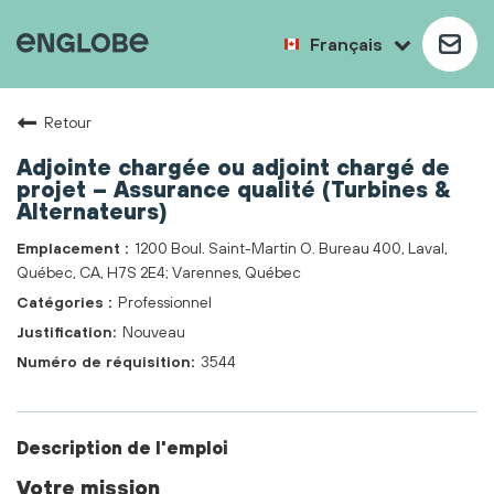
Français
Retour
Adjointe chargée ou adjoint chargé de
projet – Assurance qualité (Turbines &
Alternateurs)
1200 Boul. Saint-Martin O. Bureau 400, Laval,
Québec, CA, H7S 2E4; Varennes, Québec
Professionnel
Nouveau
3544
Description de l'emploi
Votre mission