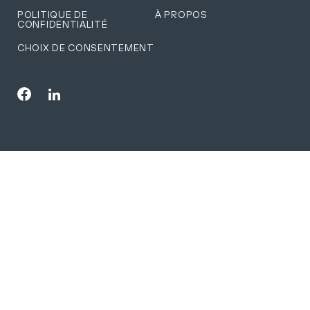
POLITIQUE DE
À PROPOS
CONFIDENTIALITÉ
CHOIX DE CONSENTEMENT