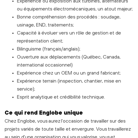
Expérience ou exposition aux turbines, alternateurs
ou équipements électromécaniques, un atout majeur;
Bonne compréhension des procédés : soudage,
usinage, END, traitements;
Capacité à évoluer vers un rôle de gestion et de
représentation client;
Bilinguisme (français/anglais);
Ouverture aux déplacements (Québec, Canada,
international occasionnel)
Expérience chez un OEM ou un grand fabricant;
Expérience terrain (inspection, chantier, mise en
service);
Esprit analytique et crédibilité technique.
C
e
qui rend Englobe unique
Chez Englobe, vous aurez l'occasion de travailler sur des
projets variés de toute taille et envergure. Vous travaillerez
au sein d'une organisation qui vous valorise, vous et