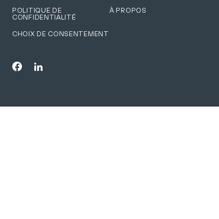
POLITIQUE DE
À PROPOS
CONFIDENTIALITÉ
CHOIX DE CONSENTEMENT