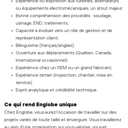
Expérience ou exposition aux turbines, alternateurs
ou équipements électromécaniques, un atout majeur;
Bonne compréhension des procédés : soudage,
usinage, END, traitements;
Capacité à évoluer vers un rôle de gestion et de
représentation client;
Bilinguisme (français/anglais);
Ouverture aux déplacements (Québec, Canada,
international occasionnel)
Expérience chez un OEM ou un grand fabricant;
Expérience terrain (inspection, chantier, mise en
service);
Esprit analytique et crédibilité technique.
C
e
qui rend Englobe unique
Chez Englobe, vous aurez l'occasion de travailler sur des
projets variés de toute taille et envergure. Vous travaillerez
au sein d'une organisation qui vous valorise, vous et