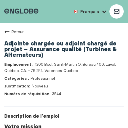
Français
Retour
Adjointe chargée ou adjoint chargé de
projet – Assurance qualité (Turbines &
Alternateurs)
1200 Boul. Saint-Martin O. Bureau 400, Laval,
Québec, CA, H7S 2E4; Varennes, Québec
Professionnel
Nouveau
3544
Description de l'emploi
Votre mission