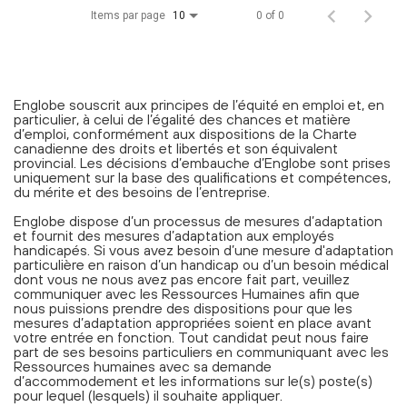
Items par page
0 of 0
10
Englobe souscrit aux principes de l’équité en emploi et, en
particulier, à celui de l’égalité des chances et matière
d’emploi, conformément aux dispositions de la Charte
canadienne des droits et libertés et son équivalent
provincial. Les décisions d’embauche d’Englobe sont prises
uniquement sur la base des qualifications et compétences,
du mérite et des besoins de l’entreprise.
Englobe dispose d’un processus de mesures d’adaptation
et fournit des mesures d’adaptation aux employés
handicapés. Si vous avez besoin d’une mesure d'adaptation
particulière en raison d’un handicap ou d’un besoin médical
dont vous ne nous avez pas encore fait part, veuillez
communiquer avec les Ressources Humaines afin que
nous puissions prendre des dispositions pour que les
mesures d’adaptation appropriées soient en place avant
votre entrée en fonction. Tout candidat peut nous faire
part de ses besoins particuliers en communiquant avec les
Ressources humaines avec sa demande
d’accommodement et les informations sur le(s) poste(s)
pour lequel (lesquels) il souhaite appliquer.