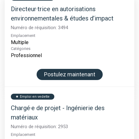
Directeur·trice en autorisations
environnementales & études d’impact
Numéro de réquisition:
3494
Emplacement
Multiple
Catégories
Professionnel
Postulez maintenant
Emploi en vedette
star
Chargé·e de projet - Ingénierie des
matériaux
Numéro de réquisition:
2953
Emplacement