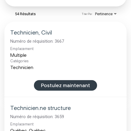
54 Résultats
Pertinence
Trier Par
Technicien, Civil
Numéro de réquisition:
3667
Emplacement
Multiple
Catégories
Technicien
Postulez maintenant
Technicien.ne structure
Numéro de réquisition:
3659
Emplacement