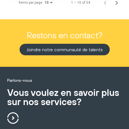
Items par page
1 – 10 of 54
10
Restons en contact?
Joindre notre communauté de talents
Parlons-nous
Vous voulez en savoir plus
sur nos services?