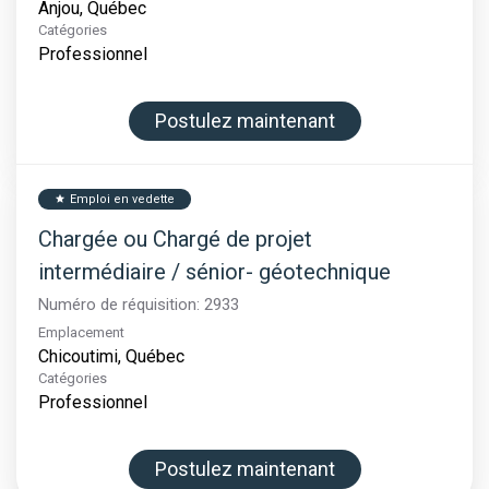
Catégories
Professionnel
Postulez maintenant
Emploi en vedette
star
Chargée ou Chargé de projet
intermédiaire / sénior- géotechnique
Numéro de réquisition:
2933
Emplacement
Catégories
Professionnel
Postulez maintenant