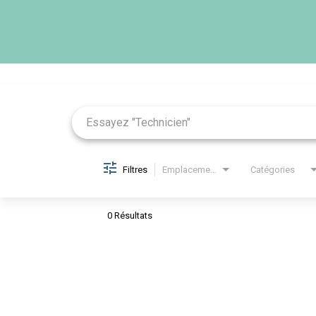
Job Search Page
Filtres
Emplacements
Catégories
0 Résultats