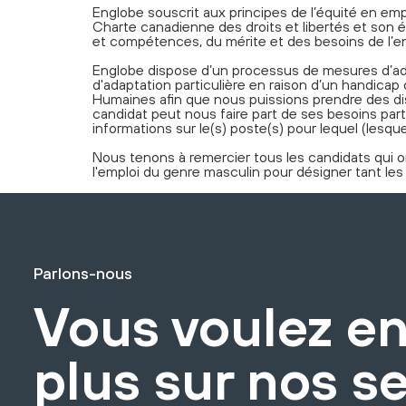
Englobe souscrit aux principes de l’équité en empl
Charte canadienne des droits et libertés et son 
et compétences, du mérite et des besoins de l’en
Englobe dispose d’un processus de mesures d’ad
d'adaptation particulière en raison d’un handica
Humaines afin que nous puissions prendre des dis
candidat peut nous faire part de ses besoins 
informations sur le(s) poste(s) pour lequel (lesquel
Nous tenons à remercier tous les candidats qui on
l'emploi du genre masculin pour désigner tant le
Parlons-nous
Vous voulez en
plus sur nos s