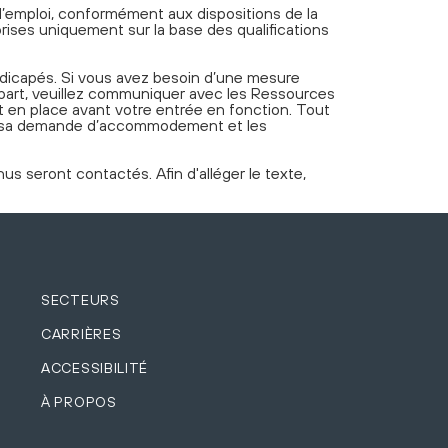
e d’emploi, conformément aux dispositions de la
rises uniquement sur la base des qualifications
dicapés. Si vous avez besoin d’une mesure
 part, veuillez communiquer avec les Ressources
 en place avant votre entrée en fonction. Tout
ec sa demande d’accommodement et les
s seront contactés. Afin d'alléger le texte,
SECTEURS
CARRIÈRES
ACCESSIBILITÉ
À PROPOS