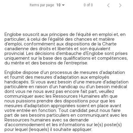
Items par page
0 of 0
10
Englobe souscrit aux principes de l’équité en emploi et, en
particulier, à celui de l’égalité des chances et matière
d’emploi, conformément aux dispositions de la Charte
canadienne des droits et libertés et son équivalent
provincial. Les décisions d’embauche d’Englobe sont prises
uniquement sur la base des qualifications et compétences,
du mérite et des besoins de l’entreprise.
Englobe dispose d’un processus de mesures d’adaptation
et fournit des mesures d’adaptation aux employés
handicapés. Si vous avez besoin d’une mesure d'adaptation
particulière en raison d’un handicap ou d’un besoin médical
dont vous ne nous avez pas encore fait part, veuillez
communiquer avec les Ressources Humaines afin que
nous puissions prendre des dispositions pour que les
mesures d’adaptation appropriées soient en place avant
votre entrée en fonction. Tout candidat peut nous faire
part de ses besoins particuliers en communiquant avec les
Ressources humaines avec sa demande
d’accommodement et les informations sur le(s) poste(s)
pour lequel (lesquels) il souhaite appliquer.